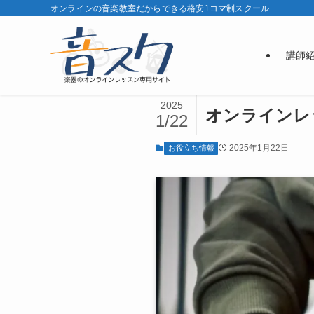
オンラインの音楽教室だからできる格安1コマ制スクール
講師
2025
オンラインレ
1/22
2025年1月22日
お役立ち情報