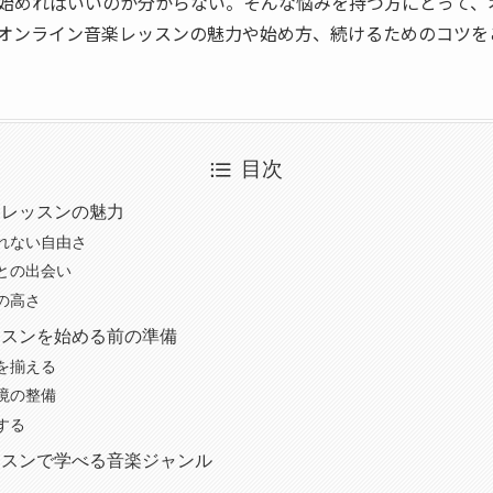
始めればいいのか分からない。そんな悩みを持つ方にとって、
オンライン音楽レッスンの魅力や始め方、続けるためのコツを
目次
楽レッスンの魅力
れない自由さ
との出会い
の高さ
ッスンを始める前の準備
を揃える
境の整備
する
ッスンで学べる音楽ジャンル