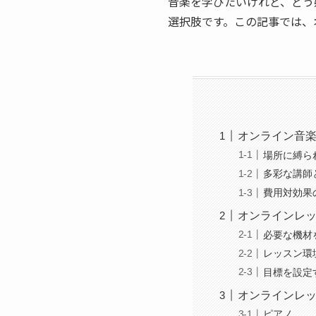
音楽を学びたいけれど、どう
選択肢です。この記事では、
オンライン音
場所に縛ら
多彩な講師
費用対効果
オンラインレ
必要な機材
レッスン環
目標を設定
オンラインレ
ピアノ