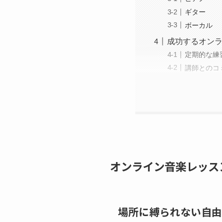
ギター
ボーカル
成功するオン
定期的な練
講師とのコ
オンライン音楽レッス
場所に縛られない自由