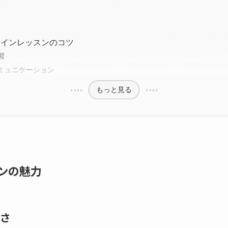
ラインレッスンのコツ
習
ミュニケーション
もっと見る
ンの魅力
さ